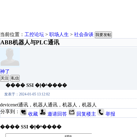
当前位置：
工控论坛
>
职场人生
>
社会杂谈
我要发帖
ABB机器人与PLC通讯
神了
关注
私信
���� SSI �ļ�ʱ����
发表于：2024-01-05 13:12:02
devicenet通讯，机器人通讯，机器人，机器人
分享到：
收藏
邀请回答
回复楼主
举报
���� SSI �ļ�ʱ����