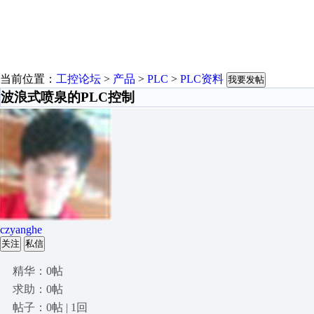
当前位置：
工控论坛
>
产品
>
PLC
>
PLC资料
我要发帖
波浪式喷泉的PLC控制
czyanghe
关注
私信
精华：0帖
求助：0帖
帖子：0帖 | 1回