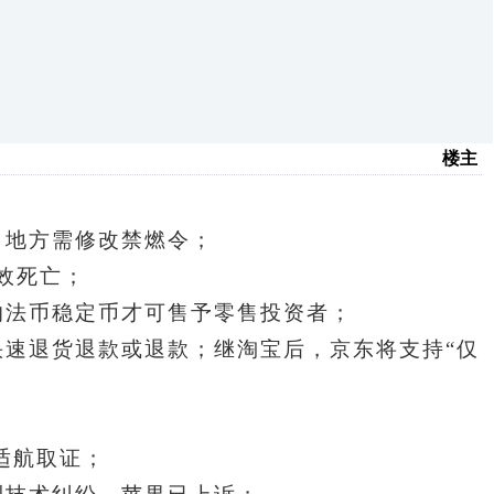
楼主
，地方需修改禁燃令；
效死亡
；
的法币稳定币才可售予零售投资者；
速退货退款或退款；继淘宝后，京东将支持“仅
适航取证；