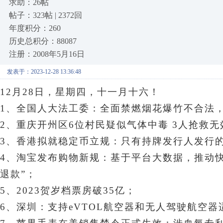
求助：26帖
帖子：323帖 | 2372回
年度积分：260
历史总积分：88087
注册：2008年5月16日
发表于：2023-12-28 13:36:48
12月28日，星期四
，十一月十六！
1、全国人大法工委：全面禁燃烟花爆竹不合法
2、重庆开州区6位村民疑似气体中毒 3人抢救无
3、香港拟就稳定币立规：只有持牌发行人发行
4、
淘宝发布购物新规：基于平台大数据，推动快
退款”
；
5、2023贺岁档票房破35亿；
6、深圳：支持eVTOL航空器和无人驾驶航空器