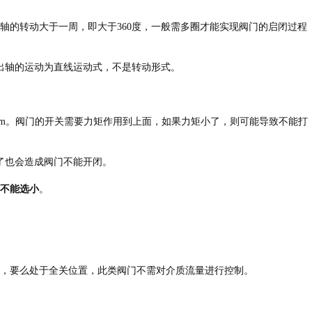
出轴的转动大于一周，即大于360度，一般需多圈才能实现阀门的启闭过程
出轴的运动为直线运动式，不是转动形式。
.m。阀门的开关需要力矩作用到上面，如果力矩小了，则可能导致不能打
了也会造成阀门不能开闭。
不能选小
。
，要么处于全关位置，此类阀门不需对介质流量进行控制。