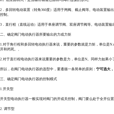
2．多回转电动装置（转角360度）适用于闸阀、截止阀等。电动装置输
控制。
3．直行程（直线运动）适用于单座调节阀、双座调节阀等。电动装置输
二、确定阀门电动执行器所要输出的力或力矩
1.对于角行程和多回转电动执行器来说，重要的参数就是力矩，单位是N
开和闭死。、
2.对于直行程电动执行器来说重要的参数是力，单位是N。同样力如果小
所以，在阀门电动执行器的选型中，要遵循一条简单的原则：
宁可选大，
三、确定阀门电动执行器的控制模式
1.开关型
开关型电动执行器一般实现对阀门的开或关控制，阀门要么处于全开位置
2. 调节型