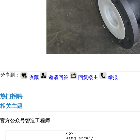
分享到：
收藏
邀请回答
回复楼主
举报
热门招聘
相关主题
官方公众号
智造工程师