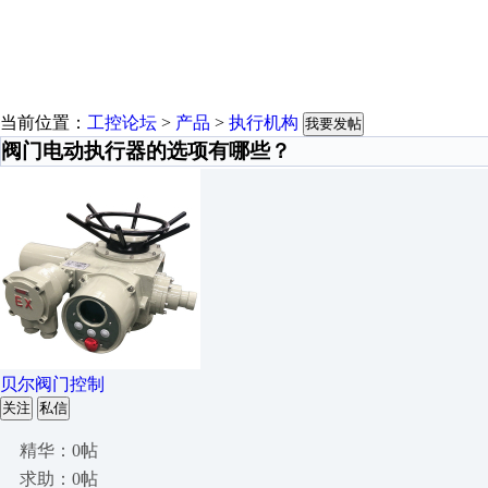
当前位置：
工控论坛
>
产品
>
执行机构
我要发帖
阀门电动执行器的选项有哪些？
贝尔阀门控制
关注
私信
精华：0帖
求助：0帖