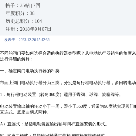
帖子：35帖 | 7回
年度积分：38
历史总积分：104
注册：2018年9月07日
发表于：2023-12-26 15:42:36
不同的阀门要如何选择合适的执行器类型呢？从电动执行器销售的角度来
进行详细的解释：
一、确定阀门电动执行器的种类
市面上阀门电动执行器分为三类，分别是角行程电动执行器，多回转电动
1．角行程电动装置（转角360度）适用于蝶阀、球阀、旋塞阀等。
电动装置输出轴的转动小于一周，即小于
360度，通常为90度就实现
直连式、底座曲柄式两种。
A）直连式：是指电动装置输出轴与阀杆直连安装的形式。
B）底座曲柄式：是指输出轴通过曲柄与阀杆连接的形式。