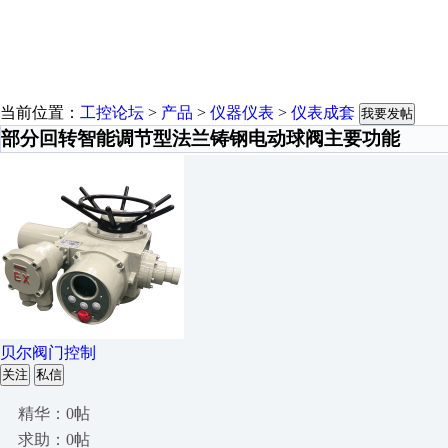
当前位置：
工控论坛
>
产品
>
仪器仪表
>
仪表成套
我要发帖
部分回转智能调节型法兰铸钢电动球阀主要功能
贝尔阀门控制
关注
私信
精华：0帖
求助：0帖