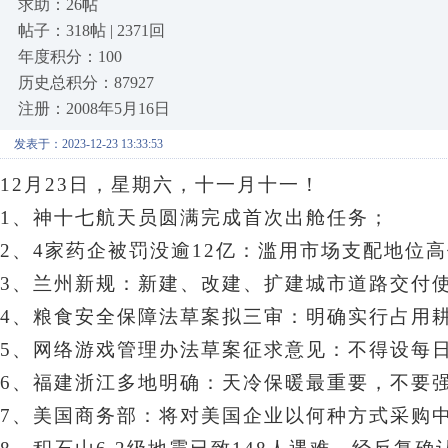
求助：26帖
帖子：318帖 | 2371回
年度积分：100
历史总积分：87927
注册：2008年5月16日
发表于：2023-12-23 13:33:53
12月23日，星期六
，十一月十一！
1、神十七航天员圆满完成首次出舱任务；
2、4家药企被罚没逾12亿：滥用市场支配地位
3、兰州新规：新建、改建、扩建城市道路交付
4、粮食安全保障法草案拟三审：明确实行占用
5、网络游戏管理办法草案征求意见：不得设每
6、福建浙江多地明确：天冷保暖最重要，不要
7、美国商务部：将对美国企业以何种方式采购