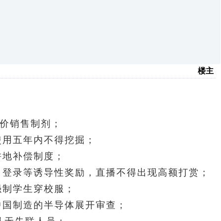
楼主
高价销售制剂
；
使用五年内不得挖掘；
耕地补偿制度；
日登录等诱导性奖励，直播不得出现高额打赏；
强制学生穿校服；
中国制造的半导体展开审查；