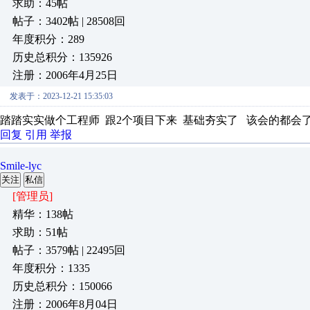
求助：45帖
帖子：3402帖 | 28508回
年度积分：289
历史总积分：135926
注册：2006年4月25日
发表于：2023-12-21 15:35:03
踏踏实实做个工程师 跟2个项目下来 基础夯实了 该会的都会
回复
引用
举报
Smile-lyc
关注
私信
[管理员]
精华：138帖
求助：51帖
帖子：3579帖 | 22495回
年度积分：1335
历史总积分：150066
注册：2006年8月04日