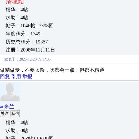
[管理员]
精华：4帖
求助：4帖
帖子：1046帖 | 7398回
年度积分：1749
历史总积分：19357
注册：2008年11月11日
发表于：2023-12-20 09:17:35
做精做专，不要太杂，啥都会一点，但都不精通
回复
引用
举报
ac米兰
关注
私信
精华：4帖
求助：0帖
帖子：263帖 | 12629回