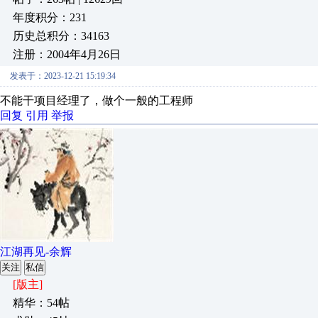
年度积分：231
历史总积分：34163
注册：2004年4月26日
发表于：2023-12-21 15:19:34
不能干项目经理了，做个一般的工程师
回复
引用
举报
江湖再见-余辉
关注
私信
[版主]
精华：54帖