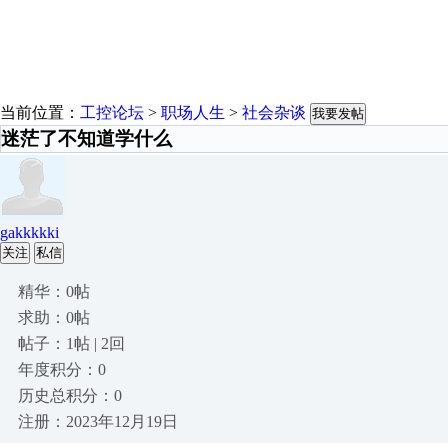
当前位置：
工控论坛
>
职场人生
>
社会杂谈
我要发帖
迷茫了不知道学什么
gakkkkki
关注
私信
精华：0帖
求助：0帖
帖子：1帖 | 2回
年度积分：0
历史总积分：0
注册：2023年12月19日