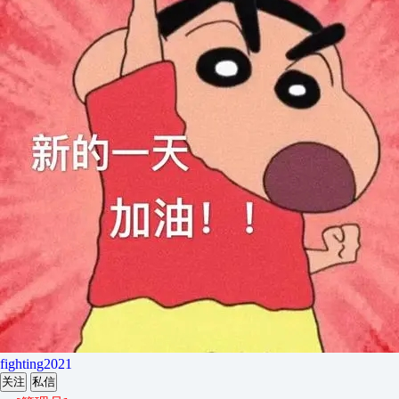
fighting2021
关注
私信