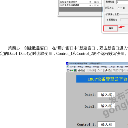
第四步，创建数显窗口，在
“用户窗口中”新建窗口，双击新窗口进
定的Date1-Date4定时读取变量，Control_1和Control_2两个远程读写