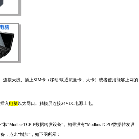
）连接天线、插上
SIM卡（移动/联通流量卡，
大卡
）或者使用能够上网的
端插入
电脑
以太网口。触摸屏连接
24VDC电源上电。
“ModbusTCPIP数据转发设备”。如果没有“ModbusTCPIP数据转发设
设备，点击“增加”，如下图所示：