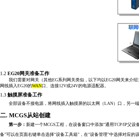
1.2
EG20网关准备工作
我们需要对网关（其他
EG系列网关类似，以下均以EG20网关
来介绍
网线插入
E
G20
的
WAN
口、连接
12V或24V的电源适配器。
1.3
触摸屏准备工作
全部设备不接电源，将网线插入触摸屏的以太网（
LAN）口，另一
二.
MCGS从站创建
第一步：
新建一个
MCGS工程，在设备窗口中添加“通用TCP/IP父设备”和
备”可以在页面右键单击选择“设备工具箱”，在“设备管理”中选择对应的