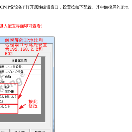
TCP/IP父设备]”打开属性编辑窗口，设置按如下配置。
其中
触摸屏的
IP地
进入配置界面即可查看）