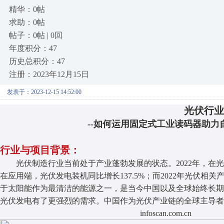
精华：0帖
求助：0帖
帖子：0帖 | 0回
年度积分：47
历史总积分：47
注册：2023年12月15日
发表于：2023-12-15 14:52:00
光伏行业
--如何运用固定式工业读码器助力自动
行业与项目背景：
光伏制造行业当前处于产业蓬勃发展的状态。2022年，在
在应用端，光伏发电装机同比增长137.5%；而2022年光伏相
于太阳能作为最清洁的能源之一，是当今中国以及全球始终长
光伏发电有了更强烈的需求。中国作为光伏产业链的全球主导者
infoscan.com.cn