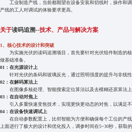
工业制造产线，当前都期望在设备安装和切线时，操作和调
产线的工人对调试的体验要求更高。
关于
读码追溯--
技术、产品与解决方案
1、核心技术的设计和突破
为实施光伏的读码追溯项目，首先要针对光伏组件制造的核
做基础准备。
01：在光源设计上
针对光伏的条码和玻璃反光，通过照明强度的提升与非线性
02：在解码算法上
在图像多核处理、智能搜索定位算法以及去模糊还原算法
03：在自动对焦上
引入多重快速变焦技术，实现更快更动态的对焦，以满足不
04：在设备快速调试上
在自动参数配置上，比邻智能为方便和确保每个工位的产线
上面进行了极大的设计和优化投入，调参时间在5~30秒，获取