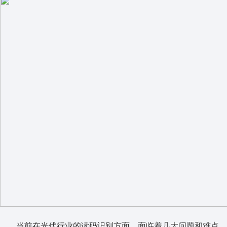
当前在光伏行业的读码识别方面，面临着几大问题和难点