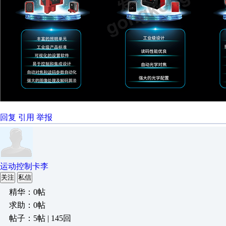
回复
引用
举报
运动控制卡李
关注
私信
精华：0帖
求助：0帖
帖子：5帖 | 145回