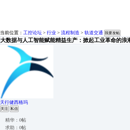
当前位置：
工控论坛
>
行业
>
流程制造
>
轨道交通
我要发帖
大数据与人工智能赋能精益生产：掀起工业革命的浪
天行健西格玛
关注
私信
精华：0帖
求助：0帖