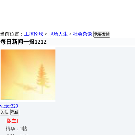
当前位置：
工控论坛
>
职场人生
>
社会杂谈
我要发帖
每日新闻一报1212
victor329
关注
私信
[版主]
精华：1帖