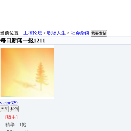
当前位置：
工控论坛
>
职场人生
>
社会杂谈
我要发帖
每日新闻一报1211
victor329
关注
私信
[版主]
精华：1帖