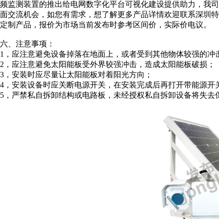
频监测装置的推出给电网数字化平台可视化建设提供助力，我
面交流机会，如您有需求，想了解更多产品详情欢迎联系深圳特
定制产品，报价为市场当前发布时参考区间价，实际价电议。
六、注意事项：
1，应注意避免设备掉落在地面上，或者受到其他物体较强的冲
2，应注意避免太阳能板受外界较强冲击，造成太阳能板破损；
3，安装时应尽量让太阳能板对着阳光方向；
4，安装设备时应关断电源开关，在安装完成后再打开带能源开
5，严禁私自拆卸结构或电路板，未经授权私自拆卸设备将失去