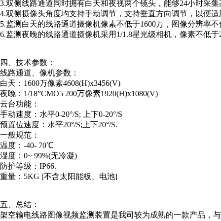
3.双侧线路通道同时拥有白天和夜视两个镜头，能够24小时采
4.双侧摄像头角度均支持手动调节，支持垂直方向调节，以便
5.监测白天的线路通道摄像机像素不低于1600万，图像分辨率不低于4
6.监测夜晚的线路通道摄像机采用1/1.8星光级相机，像素不低于20
四、技术参数：
线路通道、像机参数：
白天：1600万像素4608(H)x3456(V)
夜晚：1/18”CMO5 200万像素1920(H)x1080(V)
云台功能：
手动速度：水平0-20°/S; 上下0-20°/S
预置位速度：水平20°/S;上下20°/S.
一般规范：
温度：-40- 70℃
湿度：0~ 99%(无冷凝)
防护等级：IP66.
重量：5KG [不含太阳能板、电池]
五、总结：
架空输电线路图像视频监测装置是我司较为成熟的一款产品，