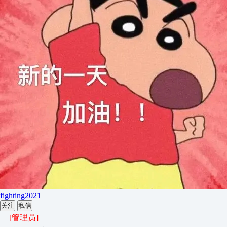
fighting2021
关注
私信
[管理员]