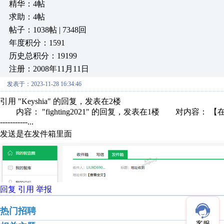
精华：4帖
求助：4帖
帖子：1038帖 | 7348回
年度积分：1591
历史总积分：19199
注册：2008年11月11日
发表于：2023-11-28 16:34:46
引用 "Keyshia" 的回复，发表在2楼
内容： "fighting2021" 的回复，发表在1楼 对内容： 【在个人后
-----------...
发送是在发件箱里面
回复
引用
举报
热门招聘
客服