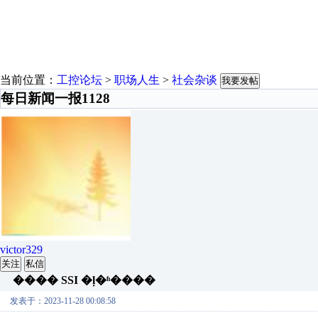
当前位置：
工控论坛
>
职场人生
>
社会杂谈
我要发帖
每日新闻一报1128
victor329
关注
私信
���� SSI �ļ�ʱ����
发表于：2023-11-28 00:08:58