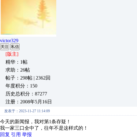
victor329
关注
私信
[版主]
精华：1帖
求助：26帖
帖子：298帖 | 2362回
年度积分：150
历史总积分：87277
注册：2008年5月16日
发表于：2023-11-27 11:14:09
今天的新闻报，我对第1条存疑！
我一家三口全中了，往年不是这样式的！
回复
引用
举报