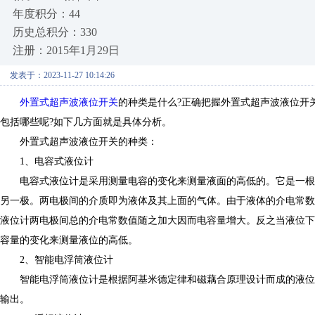
年度积分：44
历史总积分：330
注册：2015年1月29日
发表于：2023-11-27 10:14:26
外置式超声波液位开关
的种类是什么?正确把握外置式超声波液位开
包括哪些呢?如下几方面就是具体分析。
外置式超声波液位开关的种类：
1、电容式液位计
电容式液位计是采用测量电容的变化来测量液面的高低的。它是一根
另一极。两电极间的介质即为液体及其上面的气体。由于液体的介电常数ε1
液位计两电极间总的介电常数值随之加大因而电容量增大。反之当液位下
容量的变化来测量液位的高低。
2、智能电浮筒液位计
智能电浮筒液位计是根据阿基米德定律和磁藕合原理设计而成的液位
输出。