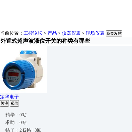
当前位置：
工控论坛
>
产品
>
仪器仪表
>
现场仪表
我要发帖
外置式超声波液位开关的种类有哪些
定华电子
关注
私信
精华：0帖
求助：0帖
帖子：242帖 | 8回