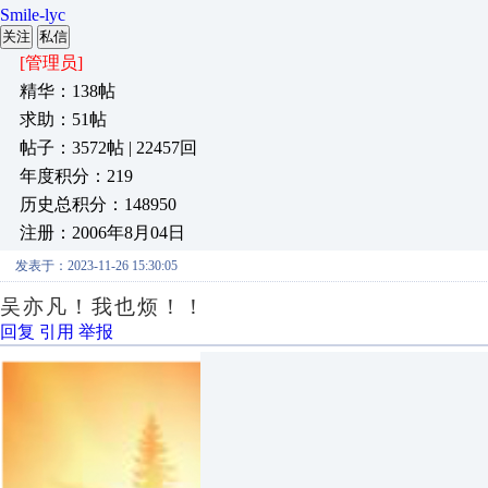
Smile-lyc
关注
私信
[管理员]
精华：138帖
求助：51帖
帖子：3572帖 | 22457回
年度积分：219
历史总积分：148950
注册：2006年8月04日
发表于：2023-11-26 15:30:05
吴亦凡！我也烦！！
回复
引用
举报