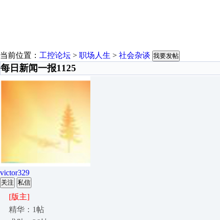
当前位置：
工控论坛
>
职场人生
>
社会杂谈
我要发帖
每日新闻一报1125
victor329
关注
私信
[版主]
精华：1帖