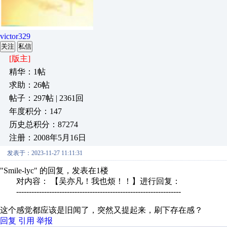
victor329
关注
私信
[版主]
精华：1帖
求助：26帖
帖子：297帖 | 2361回
年度积分：147
历史总积分：87274
注册：2008年5月16日
发表于：2023-11-27 11:11:31
"Smile-lyc" 的回复，发表在1楼
对内容： 【吴亦凡！我也烦！！】进行回复：
-----------------------------------------------------------------
这个感觉都应该是旧闻了，突然又提起来，刷下存在感？
回复
引用
举报