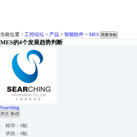
当前位置：
工控论坛
>
产品
>
智能软件
>
MES
我要发帖
MES的4个发展趋势判断
Searching
关注
私信
精华：0帖
求助：0帖