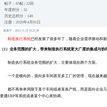
帖子：65帖 | 22回
年度积分：32
历史总积分：149
注册：2020年4月01日
发表于：2023-11-23 16:23:36
制造执行系统
已经发展了很多年了，随着企业需求驱动和新
（
1）业务范围的扩大，带来制造执行系统更大广度的集成与协
制造执行系统业务范围的扩大，主要体现在两个方面。
一个是横向的，面向多车间甚至多工厂的管理，现在越来越
都不再单单局限于某个车间或者某条产线，而是面向企业几
要通ERP
等系统或者某个中心来协调。