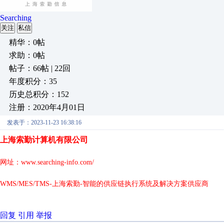
Searching
关注
私信
精华：0帖
求助：0帖
帖子：66帖 | 22回
年度积分：35
历史总积分：152
注册：2020年4月01日
发表于：2023-11-23 16:38:16
上海索勤计算机有限公司
网址：
www.searching-info.com/
WMS/MES/TMS-上海索勤-智能的供应链执行系统及解决方案供应商
回复
引用
举报