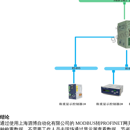
结论
通过使用上海泗博自动化有限公司的
MODBUS
转
PROFINET
网
种称重数据，不需要工作人员去现场通过显示屏查看数据，节省