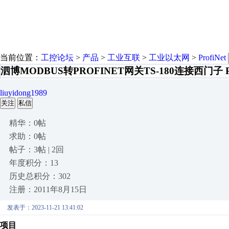
当前位置：
工控论坛
>
产品
>
工业互联
>
工业以太网
>
ProfiNet
泗博MODBUS转PROFINET网关TS-180连接西门子
liuyidong1989
关注
私信
精华：0帖
求助：0帖
帖子：3帖 | 2回
年度积分：13
历史总积分：302
注册：2011年8月15日
发表于：2023-11-21 13:41:02
项目