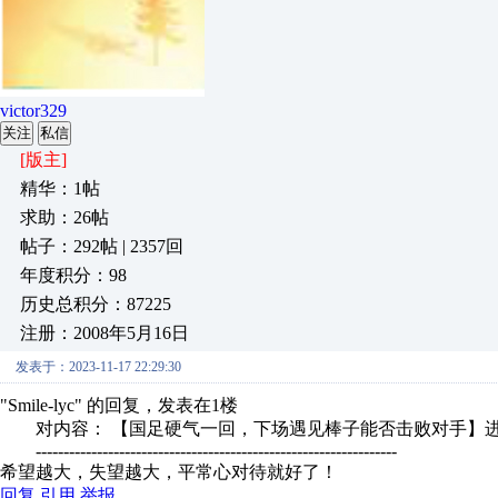
victor329
关注
私信
[版主]
精华：1帖
求助：26帖
帖子：292帖 | 2357回
年度积分：98
历史总积分：87225
注册：2008年5月16日
发表于：2023-11-17 22:29:30
"Smile-lyc" 的回复，发表在1楼
对内容： 【国足硬气一回，下场遇见棒子能否击败对手】
-----------------------------------------------------------------
希望越大，失望越大，平常心对待就好了！
回复
引用
举报