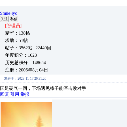
Smile-lyc
关注
私信
[管理员]
精华：138帖
求助：51帖
帖子：3562帖 | 22440回
年度积分：1623
历史总积分：148654
注册：2006年8月04日
发表于：2023-11-17 20:31:26
国足硬气一回，下场遇见棒子能否击败对手
回复
引用
举报