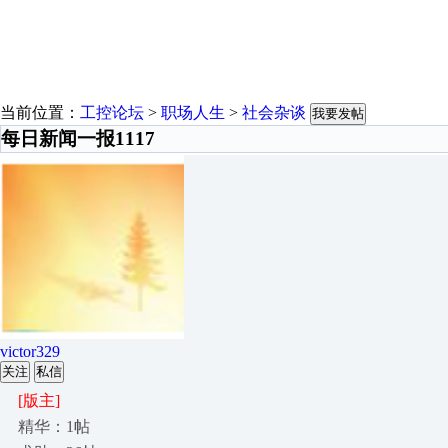
当前位置：
工控论坛
>
职场人生
>
社会杂谈
我要发帖
每日新闻一报1117
victor329
关注
私信
[版主]
精华：1帖