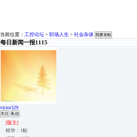
当前位置：
工控论坛
>
职场人生
>
社会杂谈
我要发帖
每日新闻一报1115
victor329
关注
私信
[版主]
精华：1帖