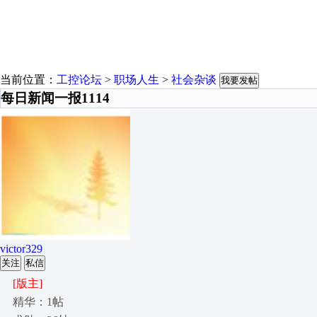
当前位置：
工控论坛
>
职场人生
>
社会杂谈
我要发帖
每日新闻一报1114
victor329
关注
私信
[版主]
精华：1帖