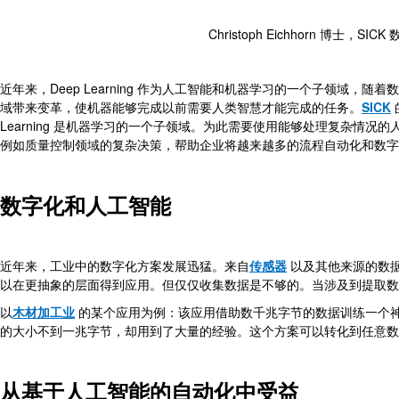
Christoph Eichhorn 博士
近年来，Deep Learning 作为人工智能和机器学习的一个子领域
域带来变革，使机器能够完成以前需要人类智慧才能完成的任务。
SICK
Learning 是机器学习的一个子领域。为此需要使用能够处理复杂情况的人工神经
例如质量控制领域的复杂决策，帮助企业将越来越多的流程自动化和数字
数字化和人工智能
近年来，工业中的数字化方案发展迅猛。来自
传感器
以及其他来源的数
以在更抽象的层面得到应用。但仅仅收集数据是不够的。当涉及到提取
以
木材加工业
的某个应用为例：该应用借助数千兆字节的数据训练一个
的大小不到一兆字节，却用到了大量的经验。这个方案可以转化到任意数
从基于人工智能的自动化中受益