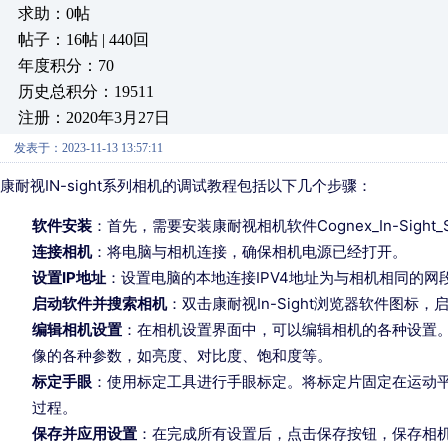
求助：0帖
帖子：16帖 | 440回
年度积分：70
历史总积分：19511
注册：2020年3月27日
发表于：2023-11-13 13:57:11
康耐视IN-sight系列相机的调试教程包括以下几个步骤：
软件安装
：首先，需要安装康耐视相机软件Cognex_In-Sigh
连接相机
：将电脑与相机连接，确保相机电源已经打开。
设置IP地址
：设置电脑的本地连接IPV4地址为与相机相同的网
启动软件并搜索相机
：双击康耐视In-Sight浏览器软件图
编辑相机设置
：在相机设置界面中，可以编辑相机的各种设置
像的各种参数，如亮度、对比度、饱和度等。
标定手眼
：使用标定工具进行手眼标定。将标定片固定在运动
过程。
保存并应用设置
：在完成所有设置后，点击保存按钮，保存相