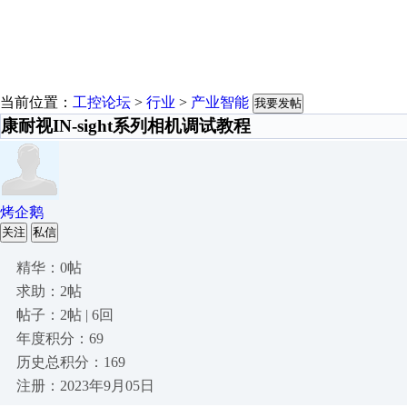
当前位置：
工控论坛
>
行业
>
产业智能
我要发帖
康耐视IN-sight系列相机调试教程
烤企鹅
关注
私信
精华：0帖
求助：2帖
帖子：2帖 | 6回
年度积分：69
历史总积分：169
注册：2023年9月05日