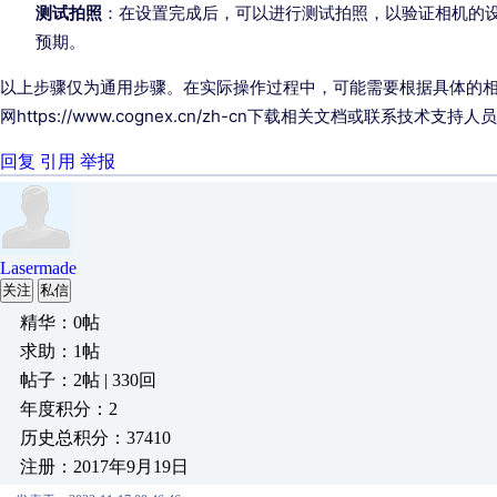
测试拍照
：在设置完成后，可以进行测试拍照，以验证相机的
预期。
以上步骤仅为通用步骤。在实际操作过程中，可能需要根据具体的
网https://www.cognex.cn/zh-cn下载相关文档或联系技术支持
回复
引用
举报
Lasermade
关注
私信
精华：0帖
求助：1帖
帖子：2帖 | 330回
年度积分：2
历史总积分：37410
注册：2017年9月19日