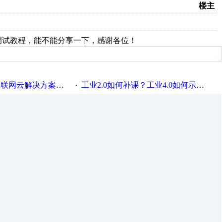
楼主
相机调试教程，能不能分享一下，感谢各位！
联网云解决方案实践及应用
工业2.0如何补课？工业4.0如何示范？
·