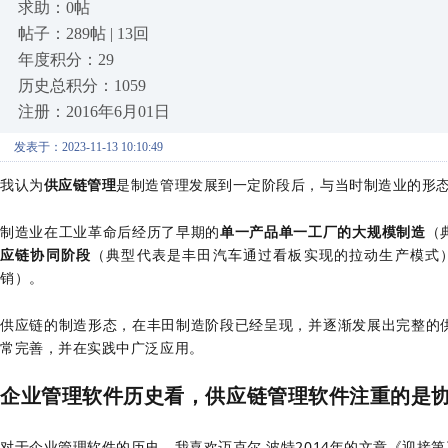
求助：0帖
帖子：289帖 | 13回
年度积分：29
历史总积分：1059
注册：2016年6月01日
发表于：2023-11-13 10:10:49
我认为
供应链管理
是制造管理发展到一定阶段后，与当时制造业的形
制造业在工业革命后经历了早期的
单一产品单一工厂的大规模制造
（
应链协同阶段
（典型代表是丰田汽车通过看板实现的拉动生产模式
销）。
供应链的制造形态，在丰田制造阶段已经呈现，并逐渐发展出完整的
常完善，并在实践中广泛应用。
企业管理软件历史看，供应链管理软件注重的是
对于企业管理软件的历史，我喜欢
迈克尔.波特2014年的文章《迎接