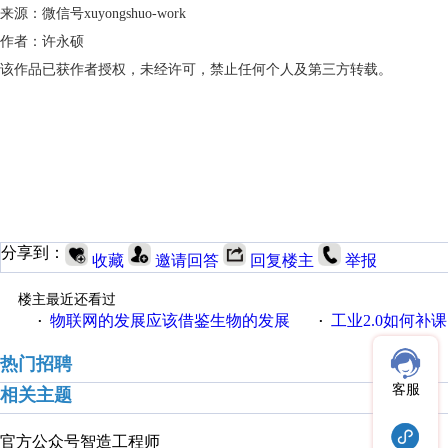
来源：微信号xuyongshuo-work
作者：许永硕
该作品已获作者授权，未经许可，禁止任何个人及第三方转载。
分享到：
收藏
邀请回答
回复楼主
举报
楼主最近还看过
物联网的发展应该借鉴生物的发展
工业2.0如何补课？
·
·
热门招聘
客服
相关主题
官方公众号
智造工程师