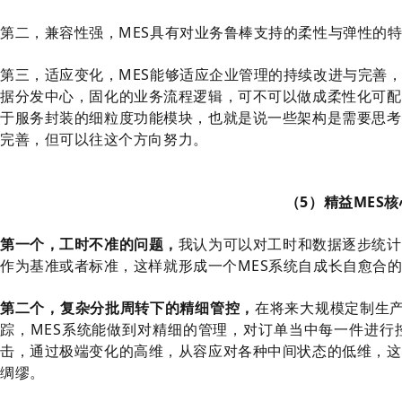
第二，兼容性强，MES具有对业务鲁棒支持的柔性与弹性的特
第三，适应变化，MES能够适应企业管理的持续改进与完善
据分发中心，固化的业务流程逻辑，可不可以做成柔性化可配
于服务封装的细粒度功能模块，也就是说一些架构是需要思考
完善，但可以往这个方向努力。
（5）精益MES
第一个，工时不准的问题，
我认为可以对工时和数据逐步统计
作为基准或者标准，这样就形成一个MES系统自成长自愈合
第二个，复杂分批周转下的精细管控，
在将来大规模定制生
踪，MES系统能做到对精细的管理，对订单当中每一件进行
击，通过极端变化的高维，从容应对各种中间状态的低维，这
绸缪。