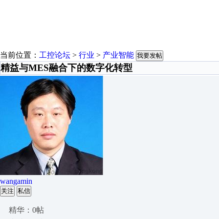
当前位置：
工控论坛
>
行业
>
产业智能
我要发帖
精益与MES融合下的数字化转型
wangamin
关注
私信
精华：0帖