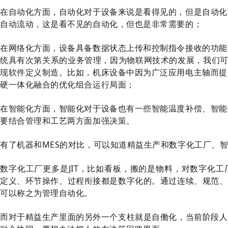
在自动化方面，自动化对于设备来说是看得见的，但是自动化
自动流动，这是看不见的自动化，但也是非常需要的；
在
网络化
方面，设备具备数据状态上传和控制指令接收的功能
统具有次第关系的业务管理，因为物联网技术的发展，我们可
现软件定义制造。比如，机床设备中因为广泛应用
电主轴
而提
硬一体化融合的优化组合运行局面；
在智能化方面，智能化对于设备也有一些智能温度补偿、智能
要结合管理和工艺两方面加强决策。
有了机器和MES的对比，可以知道精益生产和数字化工厂、
数字化工厂更多是JIT，比如看板，搬的是物料，对数字化
定义、环节操作、过程衔接都是数字化的。通过连续、规范、
可以称之为管理自动化。
而对于精益生产里面的另外一个支柱就是自働化，当前阶段人