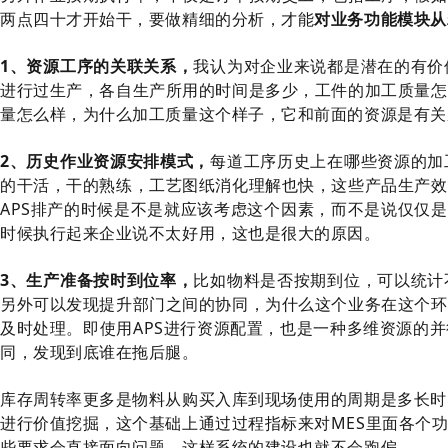
两点四十才开始干，要做精细的分析，才能
对业务功能模块从
1、
资源工序的关联关系，
我认为对企业来说都是潜在的有价
进行过生产，各自生产所用的时间是多少，工件的加工质量怎
量怎么样，为什么加工质量这个样子，它和前面的资源是有关
2、历史作业资源安排模式，
每道工序历史上在哪些资源的加
的干活，干的熟练，工艺图纸消化理解也快，这些产品生产效
APS排产的时候是不是就应该考虑这个因素，而不是说仅仅是
时候执行起来企业说不太好用，这也是很大的原因。
3、生产准备按时到位率，
比如物料是否按期到位，可以统计
另外可以发现提升部门之间的协同，为什么这个业务在这个环
及时处理。即使用APS进行资源配置，也是一种多维资源的
同，发现到底谁在拖后腿。
库存周转率更多是物料从购买入库到现场使用的周期是多长时
进行价值挖掘，这个基础上通过过程指标来对MES里面各个
些要求会直接面向问题，这样系统的建设也就不会跑偏。