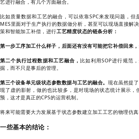
艺进行融合，有几个方面融合。
比如质量数据和工艺的融合，可以依靠SPC来发现问题，但
MES里面对于生产执行的数据做分析，甚至可以现场直接解
策和智能加工补偿，进行
工艺精度状态的链条分析：
第一步工序加工什么样子，后面还有没有可能把它补偿回来，
第二个执行过程数据和工艺融合，
比如利用
SOP
进行规范，
掘，而不只是事后的管理。
第三个设备单元级状态参数数据与工艺的融合。
现在虽然提了
现了虚的影射，做的也比较多，是对现场的状态统计展示，
预，这才是真正的CPS的运营机制。
将来可能需要大力发展基于状态参数建立加工工艺的物理仿真
一些基本的结论：