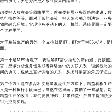
融合协同，要想办法把人放在决策回路里面。
想要把人放在决策回路里面，首先要开展业务回路的建设，数
执行操作等等。而对于智能决策，把人怎么融合到决策、业务
物的融合环境，实现业务驱动下的人、机器、系统界面一定要
个过程里面。
对于精益生产的另外一个支柱就是JIT，JIT对于MES来说
面。
第一个是MES语境下，要理解JIT需求拉动的新内涵，要按
言，应该分析业务链条或者网络当中的关联关系，理解彼此的
间的协同，也就是需求供给的关系，从按时按需的角度保证业
第二个方面是在多品种变批量混流生产方式下，精益看板生产
只是一种执行手段而已，当然在这里面，贯彻了一些思想。对
精益生产的效果，我们要做神似。如果精益生产当中提到快换工
组批控制实现。