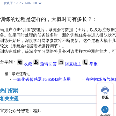
发表于：2023-11-06 10:00:43
训练的过程是怎样的，大概时间有多长？：
当用户点击”训练“按钮后，系统会将数据（图片，以及标注数
务。如果同时处理的任务较多时，新的训练任务会进入排队状态
训练开始后，深度学习网络参数将不断更新。这个过程大概十
轮次（系统会根据需求进行调节）。
训练完成后，该深度学习网络将具备对该类样本检测的能力，可
分享到：
收藏
邀请回答
回复楼主
举报
楼主最近还看过
一氧化碳传感器TGS5042的应用
在密闭场所气体传
·
·
热门招聘
客服
相关主题
官方公众号
智造工程师