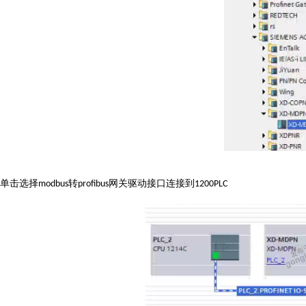
单击选择
转
网关驱动接口连接到
modbus
profibus
1200PLC