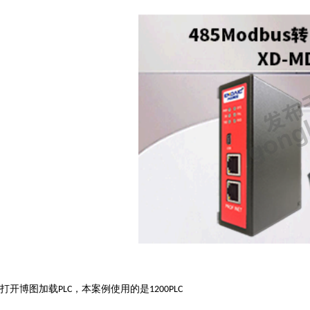
打开博图加载
，本案例使用的是
PLC
1200PLC