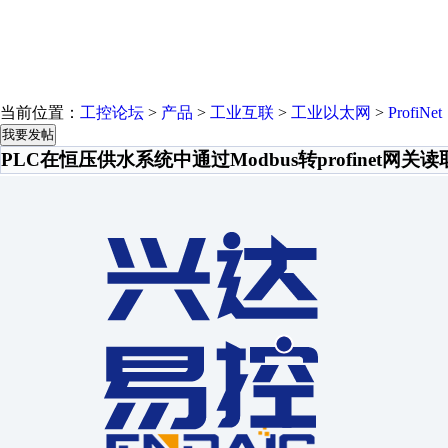
当前位置：
工控论坛
>
产品
>
工业互联
>
工业以太网
>
ProfiNet
我要发帖
PLC在恒压供水系统中通过Modbus转profinet网