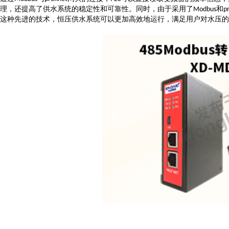
理，还提高了供水系统的稳定性和可靠性。同时，由于采用了
和
Modbus
p
这种先进的技术，恒压供水系统可以更加高效地运行，满足用户对水压的