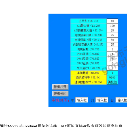
通过
与
网关的连接，
可以直接读取变频器的频率信息，
Modbus
profinet
PLC