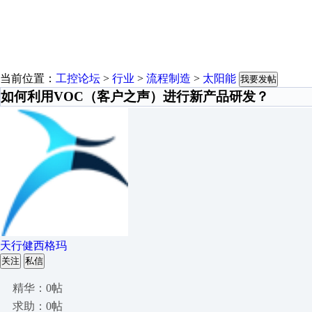
当前位置：
工控论坛
>
行业
>
流程制造
>
太阳能
我要发帖
如何利用VOC（客户之声）进行新产品研发？
天行健西格玛
关注
私信
精华：0帖
求助：0帖