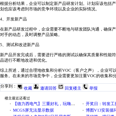
根据分析结果，企业可以制定新产品研发计划。计划应该包括
划也应该考虑到市场的竞争环境以及企业的实际情况。
4、开发新产品
在新产品研发过程中，企业需要不断地与研发团队沟通，确保
对手的动态，及时调整产品策略。
5、测试和改进新产品
新产品开发完成后，需要进行严格的测试以确保其质量和性能
品进行不断地改进和优化。
综上所述，通过合理地收集和分析VOC（客户之声），企业可
服务。在未来的市场竞争中，企业需要更加注重VOC的收集和
分享到：
收藏
邀请回答
回复楼主
举报
楼主最近还看过
【德力西电气】三重好礼，玩嗨夏日！
开奖日：转发工控速派微
·
·
MCGS屏无法显示数据
博图V13安装循环重启
·
·