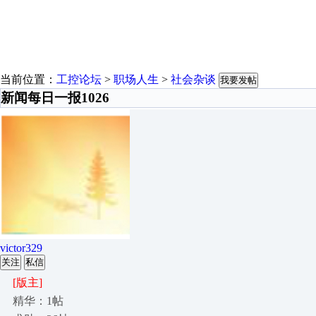
当前位置：
工控论坛
>
职场人生
>
社会杂谈
我要发帖
新闻每日一报1026
victor329
关注
私信
[版主]
精华：1帖