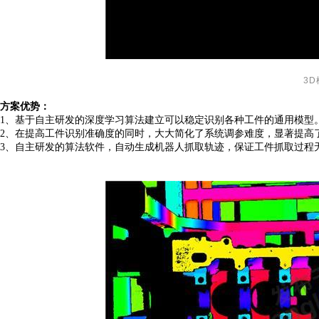
3D
方案
优势：
1、
基于自主研发的深度学习算法建立可以稳定识别各种工件的通用模型
2、
在提高工件识别准确度的同时，大大简化了系统调参难度，显著提高
3、
自主研发的算法软件
，
自动生成机器人抓取轨迹
，
保证工件抓取过程