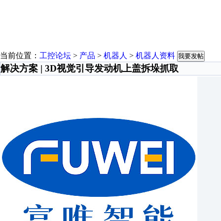
当前位置：
工控论坛
>
产品
>
机器人
>
机器人资料
我要发帖
解决方案 | 3D视觉引导发动机上盖拆垛抓取