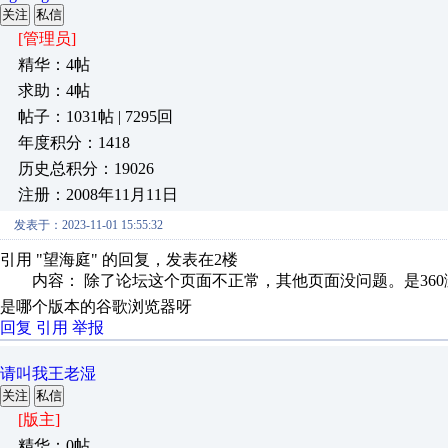
关注
私信
[管理员]
精华：4帖
求助：4帖
帖子：1031帖 | 7295回
年度积分：1418
历史总积分：19026
注册：2008年11月11日
发表于：2023-11-01 15:55:32
引用 "望海庭" 的回复，发表在2楼
内容： 除了论坛这个页面不正常，其他页面没问题。是360浏
是哪个版本的谷歌浏览器呀
回复
引用
举报
请叫我王老湿
关注
私信
[版主]
精华：0帖