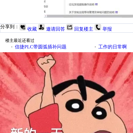
分享到：
收藏
邀请回答
回复楼主
举报
楼主最近还看过
信捷PLC带圆弧插补问题
工作的日常啊
·
·