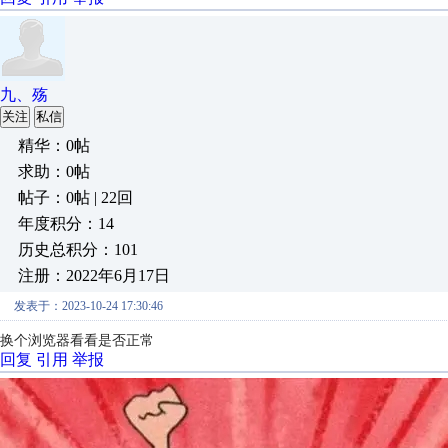
九、殇
关注
私信
精华：0帖
求助：0帖
帖子：0帖 | 22回
年度积分：14
历史总积分：101
注册：2022年6月17日
发表于：2023-10-24 17:30:46
换个浏览器看看是否正常
回复
引用
举报