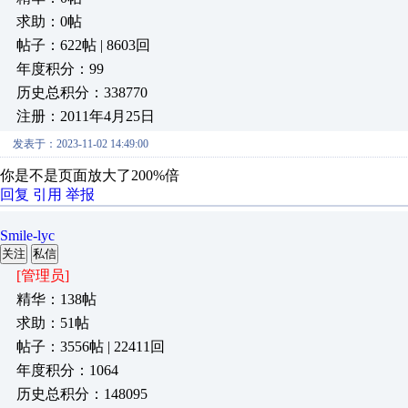
求助：0帖
帖子：622帖 | 8603回
年度积分：99
历史总积分：338770
注册：2011年4月25日
发表于：2023-11-02 14:49:00
你是不是页面放大了200%倍
回复
引用
举报
Smile-lyc
关注
私信
[管理员]
精华：138帖
求助：51帖
帖子：3556帖 | 22411回
年度积分：1064
历史总积分：148095