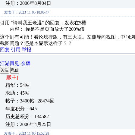
注册：2006年8月04日
发表于：2023-11-05 18:06:47
引用 "请叫我王老湿" 的回复，发表在5楼
内容： 你是不是页面放大了200%倍
这个到有可能！看论坛排版，有三大块。左侧导向视图，中间
截图问题？还是本显示这样子？？
回复
引用
举报
江湖再见-余辉
关注
私信
[版主]
精华：54帖
求助：45帖
帖子：3400帖 | 28474回
年度积分：645
历史总积分：134582
注册：2006年4月25日
发表于：2023-11-06 15:52:28