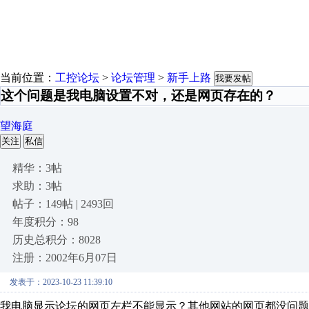
当前位置：
工控论坛
>
论坛管理
>
新手上路
我要发帖
这个问题是我电脑设置不对，还是网页存在的？
望海庭
关注
私信
精华：3帖
求助：3帖
帖子：149帖 | 2493回
年度积分：98
历史总积分：8028
注册：2002年6月07日
发表于：2023-10-23 11:39:10
我电脑显示论坛的网页左栏不能显示？其他网站的网页都没问题