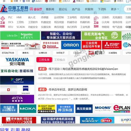
回复
引用
举报