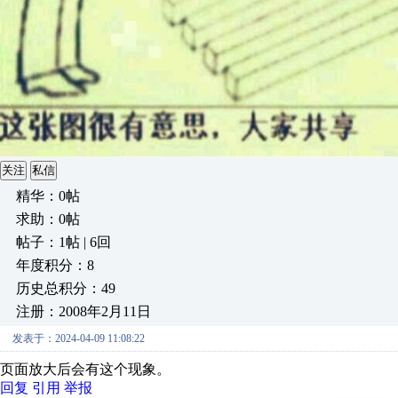
关注
私信
精华：0帖
求助：0帖
帖子：1帖 | 6回
年度积分：8
历史总积分：49
注册：2008年2月11日
发表于：2024-04-09 11:08:22
页面放大后会有这个现象。
回复
引用
举报