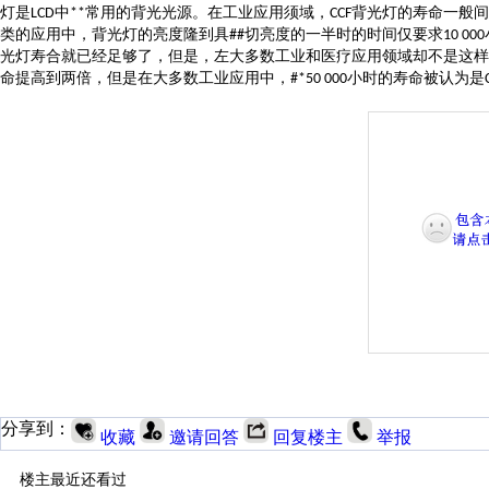
灯是
中
常用的背光光源。在工业应用须域，
背光灯的寿命一般间
LCD
**
CCF
类的应用中，背光灯的亮度隆到具
切亮度的一半时的时间仅要求
##
10 000
光灯寿合就已经足够了，但是，左大多数工业和医疗应用领域却不是这样
命提高到两倍，但是在大多数工业应用中，
小时的寿命被认为是
#*50 000
分享到：
收藏
邀请回答
回复楼主
举报
楼主最近还看过