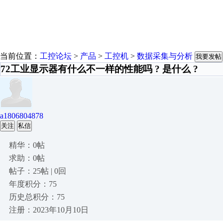
当前位置：
工控论坛
>
产品
>
工控机
>
数据采集与分析
我要发帖
72工业显示器有什么不一样的性能吗 ? 是什么 ?
a1806804878
关注
私信
精华：0帖
求助：0帖
帖子：25帖 | 0回
年度积分：75
历史总积分：75
注册：2023年10月10日