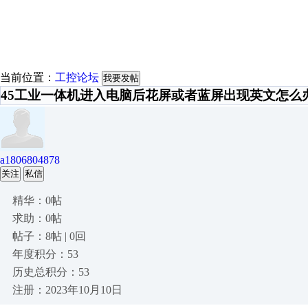
当前位置：
工控论坛
我要发帖
45工业一体机进入电脑后花屏或者蓝屏出现英文怎么办
a1806804878
关注
私信
精华：0帖
求助：0帖
帖子：8帖 | 0回
年度积分：53
历史总积分：53
注册：2023年10月10日