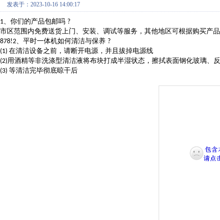
发表于：2023-10-16 14:00:17
、你们的产品包邮吗
1
?
市区范围内免费送货上门、安装、调试等服务，其他地区可根据购买产
、平时一体机如何清洁与保养
878
!2
?
在清洁设备之前，请断开电源，并且拔掉电源线
(1)
用酒精等非洗涤型清洁液将布块打成半湿状态，擦拭表面钢化玻璃、
(2)
等清洁完毕彻底晾干后
(3)