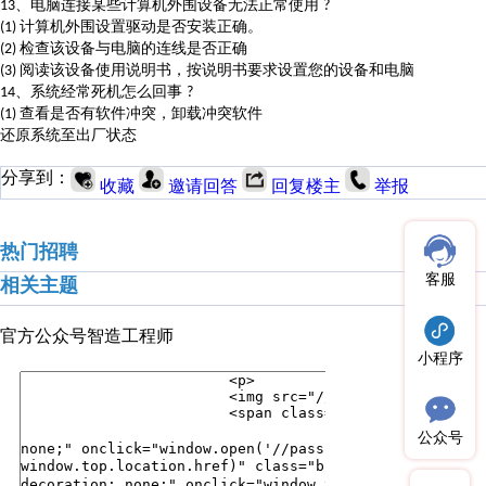
、电脑连接某些计算机外围设备无法正常使用
13
?
计算机外围设置驱动是否安装正确。
(1)
检查该设备与电脑的连线是否正确
(2)
阅读该设备使用说明书，按说明书要求设置您的设备和电脑
(3)
、系统经常死机怎么回事
14
?
查看是否有软件冲突，卸载冲突软件
(1)
还原系统至出厂状态
分享到：
收藏
邀请回答
回复楼主
举报
热门招聘
客服
相关主题
官方公众号
智造工程师
小程序
公众号