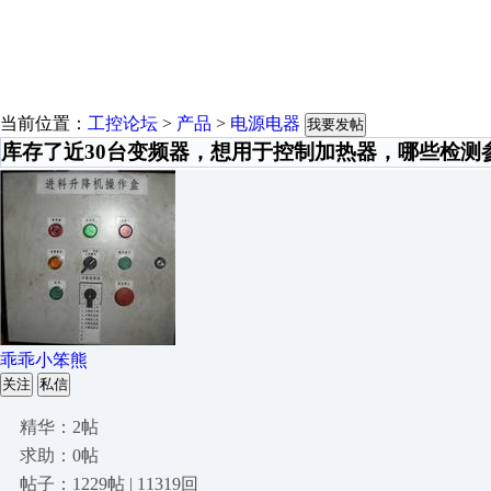
当前位置：
工控论坛
>
产品
>
电源电器
我要发帖
库存了近30台变频器，想用于控制加热器，哪些检测
乖乖小笨熊
关注
私信
精华：2帖
求助：0帖
帖子：1229帖 | 11319回