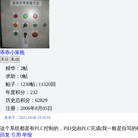
乖乖小笨熊
关注
私信
精华：2帖
求助：0帖
帖子：1230帖 | 11320回
年度积分：232
历史总积分：62829
注册：2006年8月05日
发表于：2023-10-06 14:10:19
这个系统都是有PLC控制的，PID交由PLC完成(我一般是自写
回复
引用
举报