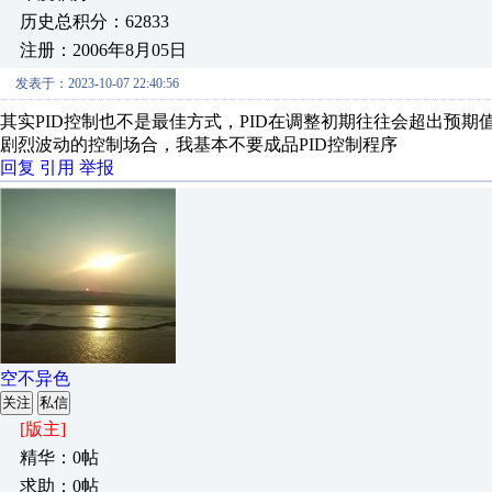
历史总积分：62833
注册：2006年8月05日
发表于：2023-10-07 22:40:56
其实PID控制也不是最佳方式，PID在调整初期往往会超出预期
剧烈波动的控制场合，我基本不要成品PID控制程序
回复
引用
举报
空不异色
关注
私信
[版主]
精华：0帖
求助：0帖