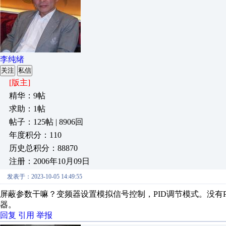
李纯绪
关注
私信
[版主]
精华：9帖
求助：1帖
帖子：125帖 | 8906回
年度积分：110
历史总积分：88870
注册：2006年10月09日
发表于：2023-10-05 14:49:55
屏蔽参数干嘛？变频器设置模拟信号控制，PID调节模式。没有P
器。
回复
引用
举报