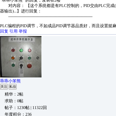
"乖乖小笨熊" 的回复，发表在2楼
对内容： 【这个系统都是有PLC控制的，PID交由PLC完成
器输出)...】进行回复：
-----------------------------------------------------------------
PLC编程的PID调节，不如成品PID调节器品质好，而且设置挺
回复
引用
举报
乖乖小笨熊
关注
私信
精华：2帖
求助：0帖
帖子：1230帖 | 11322回
年度积分：236