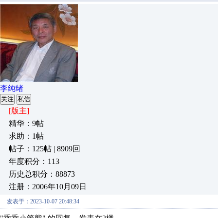
李纯绪
关注
私信
[版主]
精华：9帖
求助：1帖
帖子：125帖 | 8909回
年度积分：113
历史总积分：88873
注册：2006年10月09日
发表于：2023-10-07 20:48:34