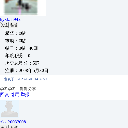
hyxk38942
关注
私信
精华：0帖
求助：0帖
帖子：3帖 | 46回
年度积分：0
历史总积分：507
注册：2008年6月30日
发表于：2023-12-07 14:32:59
学习学习，谢谢分享
回复
引用
举报
xlcd20032008
关注
私信