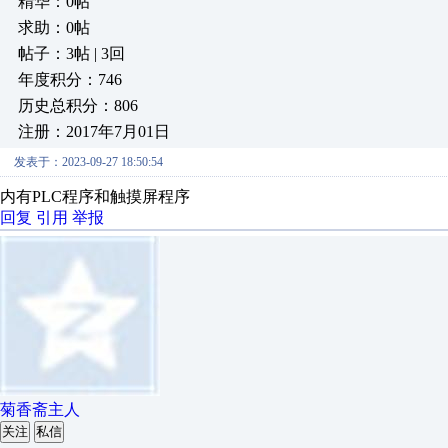
精华：0帖
求助：0帖
帖子：3帖 | 3回
年度积分：746
历史总积分：806
注册：2017年7月01日
发表于：2023-09-27 18:50:54
内有PLC程序和触摸屏程序
回复
引用
举报
菊香斋主人
关注
私信