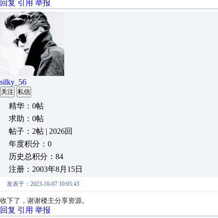
回复
引用
举报
silky_56
关注
私信
精华：0帖
求助：0帖
帖子：2帖 | 2026回
年度积分：0
历史总积分：84
注册：2003年8月15日
发表于：2023-10-07 10:05:43
收下了，
谢谢楼主分享资源。
回复
引用
举报