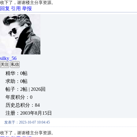
收下了，
谢谢楼主分享资源。
回复
引用
举报
silky_56
关注
私信
精华：0帖
求助：0帖
帖子：2帖 | 2026回
年度积分：0
历史总积分：84
注册：2003年8月15日
发表于：2023-10-07 10:04:45
收下了，
谢谢楼主分享资源。