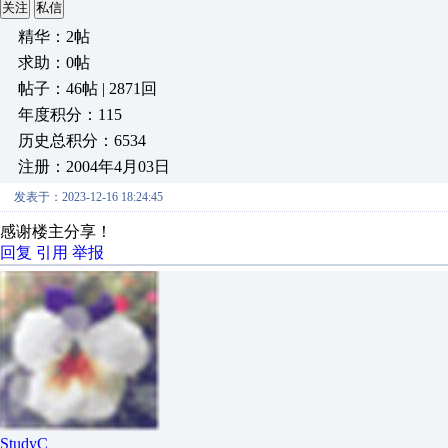
关注
私信
精华：2帖
求助：0帖
帖子：46帖 | 2871回
年度积分：115
历史总积分：6534
注册：2004年4月03日
发表于：2023-12-16 18:24:45
感谢楼主分享！
回复
引用
举报
StudyC