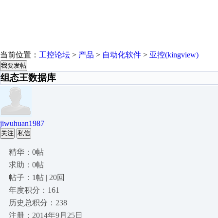
当前位置：
工控论坛
>
产品
>
自动化软件
>
亚控(kingview)
我要发帖
组态王数据库
jiwuhuan1987
关注
私信
精华：0帖
求助：0帖
帖子：1帖 | 20回
年度积分：161
历史总积分：238
注册：2014年9月25日