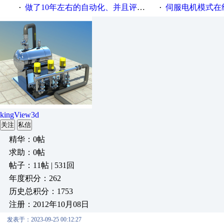
做了10年左右的自动化、并且评了中级自动化职称！要不要回老家发展
伺服电机模式在
·
·
kingView3d
关注
私信
精华：0帖
求助：0帖
帖子：11帖 | 531回
年度积分：262
历史总积分：1753
注册：2012年10月08日
发表于：2023-09-25 00:12:27