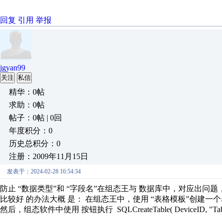
回复
引用
举报
jgyan99
关注
私信
精华：0帖
求助：0帖
帖子：0帖 | 0回
年度积分：0
历史总积分：0
注册：2009年11月15日
发表于：2024-02-28 16:54:34
防止 “
数据类型
”和 “
字段名
”在组态王与 数据库中，对应出问题
比较好 的办法大概 是： 在组态王中，使用 “表格模板”创建
然后，组态软件中使用 按钮执行 SQLCreateTable( DeviceID, "TableN