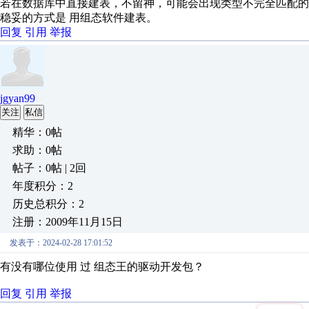
若在数据库中直接建表，不留神，可能会出现类型不完全匹配的
稳妥的方式是 用组态软件建表。
回复
引用
举报
jgyan99
关注
私信
精华：0帖
求助：0帖
帖子：0帖 | 2回
年度积分：2
历史总积分：2
注册：2009年11月15日
发表于：2024-02-28 17:01:52
有没有哪位使用 过 组态王的驱动开发包？
回复
引用
举报