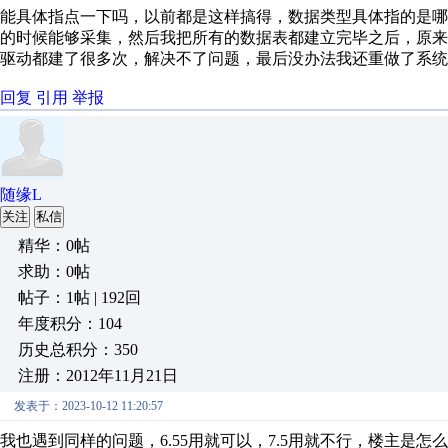
能具体指点一下吗，以前都是这样搞得，数据类型具体指的是
的时候能够采集，然后我把所有的数据表都建立完毕之后，原
驱动都建了很多次，解决不了问题，最后没办法我还重做了系统
回复
引用
举报
随缘L
关注
私信
精华：0帖
求助：0帖
帖子：1帖 | 192回
年度积分：104
历史总积分：350
注册：2012年11月21日
发表于：2023-10-12 11:20:57
我也遇到同样的问题，6.55用就可以，7.5用就不行，楼主是怎