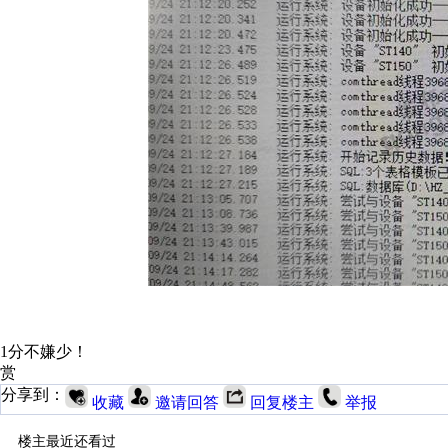
1分不嫌少！
赏
分享到：
收藏
邀请回答
回复楼主
举报
楼主最近还看过