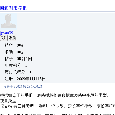
回复
引用
举报
jgyan99
关注
私信
精华：0帖
求助：0帖
帖子：0帖 | 1回
年度积分：1
历史总积分：1
注册：2009年11月15日
发表于：2024-02-28 17:00:23
根据组态王的手册，
表格模板创建数据库表格中字段的类型。
变量类型:
仅支持 有四种类型： 整型、浮点型、定长字符串型、变长字符串