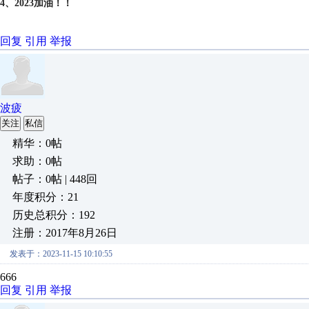
4、2023加油！！
回复
引用
举报
波疲
关注
私信
精华：0帖
求助：0帖
帖子：0帖 | 448回
年度积分：21
历史总积分：192
注册：2017年8月26日
发表于：2023-11-15 10:10:55
666
回复
引用
举报