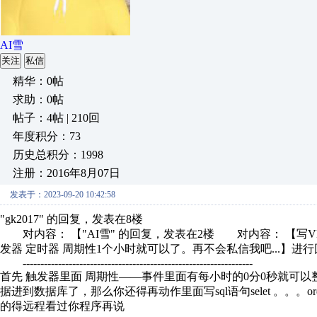
AI雪
关注
私信
精华：0帖
求助：0帖
帖子：4帖 | 210回
年度积分：73
历史总积分：1998
注册：2016年8月07日
发表于：2023-09-20 10:42:58
"gk2017" 的回复，发表在8楼
对内容： 【"AI雪" 的回复，发表在2楼 对内容： 【写VB
发器 定时器 周期性1个小时就可以了。再不会私信我吧...】进行回
-----------------------------------------------------------------
首先 触发器里面 周期性——事件里面有每小时的0分0秒就可
据进到数据库了，那么你还得再动作里面写sql语句selet 。。。o
的得远程看过你程序再说