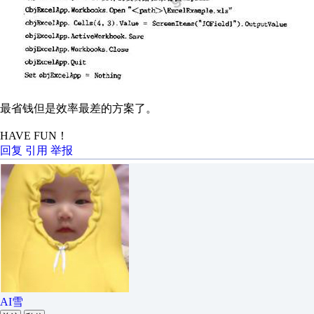
最省钱但是效率最差的方案了。
HAVE FUN！
回复
引用
举报
AI雪