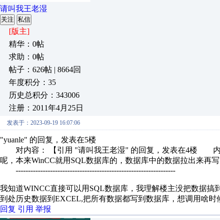
请叫我王老湿
关注
私信
[版主]
精华：0帖
求助：0帖
帖子：626帖 | 8664回
年度积分：35
历史总积分：343006
注册：2011年4月25日
发表于：2023-09-19 16:07:06
"yuanle" 的回复，发表在5楼
对内容： 【引用 "请叫我王老湿" 的回复，发表在4楼 内
呢，本来WinCC就用SQL数据库的，数据库中的数据拉出来再写
-----------------------------------------------------------------
我知道WINCC直接可以用SQL数据库，我理解楼主没把数据搞到
到处历史数据到EXCEL,把所有数据都写到数据库，想调用啥
回复
引用
举报