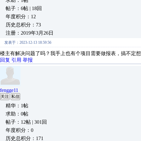
求助：1帖
帖子：6帖 | 18回
年度积分：12
历史总积分：73
注册：2019年3月26日
发表于：2023-12-13 18:59:56
楼主有解决问题了吗？我手上也有个项目需要做报表，搞不定想
回复
引用
举报
fengge11
关注
私信
精华：1帖
求助：0帖
帖子：12帖 | 301回
年度积分：0
历史总积分：171