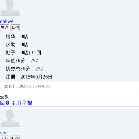
opliwei
关注
私信
精华：0帖
求助：0帖
帖子：0帖 | 11回
年度积分：257
历史总积分：272
注册：2015年9月26日
发表于：2023-11-15 14:01:47
受教
回复
引用
举报
yiy
关注
私信