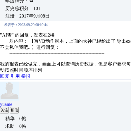
年度积分：34
历史总积分：101
注册：2017年9月08日
发表于：2023-09-20 08:19:44
"AI雪" 的回复，发表在2楼
对内容： 【写VB动作脚本，上面的大神已经给出了 导出exc
不会私信我吧...】进行回复：
-----------------------------------------------------------------
我的报表已经做完，画面上可以查询历史数据，但是客户要求每
动按照时间顺序排列
回复
引用
举报
yuanle
关注
私信
精华：0帖
求助：0帖