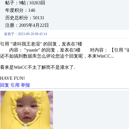
帖子：9帖 | 10263回
年度积分：146
历史总积分：50131
注册：2005年4月22日
发表于：2023-09-20 08:43:14
引用 "请叫我王老湿" 的回复，发表在7楼
内容： "yuanle" 的回复，发表在5楼 对内容： 【引用 
还不如搞到数据库怎么评论您这个回复呢，本来WinCC...
看来是WinCC不太了解而不是灌水了.
HAVE FUN!
回复
引用
举报