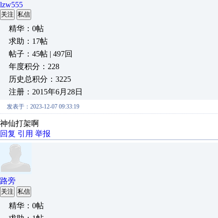
lzw555
关注
私信
精华：0帖
求助：17帖
帖子：45帖 | 497回
年度积分：228
历史总积分：3225
注册：2015年6月28日
发表于：2023-12-07 09:33:19
神仙打架啊
回复
引用
举报
路旁
关注
私信
精华：0帖