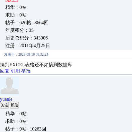
精华：0帖
求助：0帖
帖子：626帖 | 8664回
年度积分：35
历史总积分：343006
注册：2011年4月25日
发表于：2023-09-19 09:32:23
搞到EXCEL表格还不如搞到数据库
回复
引用
举报
yuanle
关注
私信
精华：0帖
求助：0帖
帖子：9帖 | 10263回