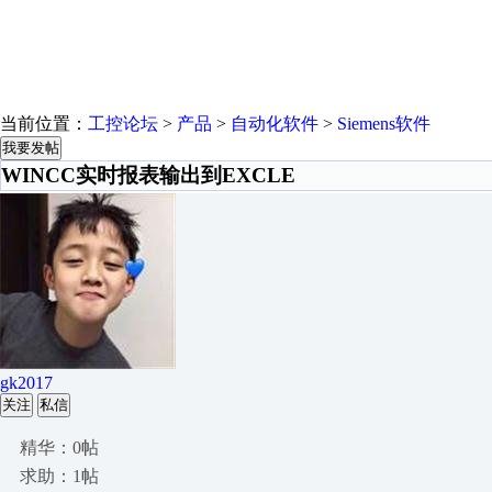
当前位置：
工控论坛
>
产品
>
自动化软件
>
Siemens软件
我要发帖
WINCC实时报表输出到EXCLE
gk2017
关注
私信
精华：0帖
求助：1帖