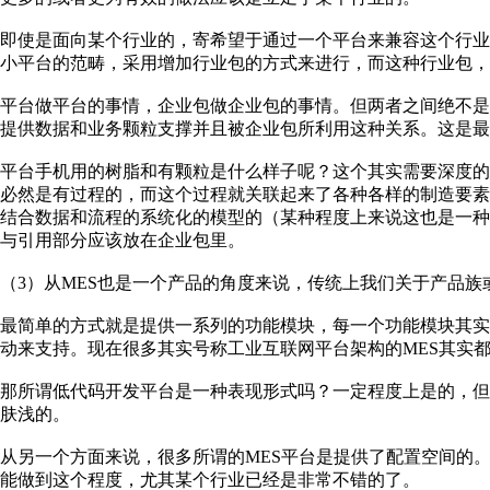
即使是面向某个行业的，寄希望于通过一个平台来兼容这个行
小平台的范畴，采用增加行业包的方式来进行，而这种行业包，
平台做平台的事情，企业包做企业包的事情。但两者之间绝不
提供数据和业务颗粒支撑并且被企业包所利用这种关系。这是最
平台手机用的树脂和有颗粒是什么样子呢？这个其实需要深度的理
必然是有过程的，而这个过程就关联起来了各种各样的制造要
结合数据和流程的系统化的模型的（某种程度上来说这也是一种
与引用部分应该放在企业包里。
（3）从MES也是一个产品的角度来说，传统上我们关于产品
最简单的方式就是提供一系列的功能模块，每一个功能模块其
动来支持。现在很多其实号称工业互联网平台架构的MES其实
那所谓低代码开发平台是一种表现形式吗？一定程度上是的，
肤浅的。
从另一个方面来说，很多所谓的MES平台是提供了配置空间的
能做到这个程度，尤其某个行业已经是非常不错的了。