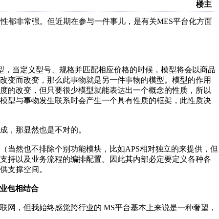
楼主
制性都非常强。但近期在参与一件事儿，是有关MES平台化方面
型，当定义型号、规格并匹配相应价格的时候，模型将会以商品
的改变而改变，那么此事物就是另一件事物的模型。模型的作用
程度的改变，但只要很少模型就能表达出一个概念的性质，所以
当模型与事物发生联系时会产生一个具有性质的框架，此性质决
成，那显然也是不对的。
（当然也不排除个别功能模块，比如APS相对独立的来提供，但
据支持以及业务流程的编排配置。因此其内部必定要定义各种各
供支撑空间。
企业包相结合
联网，但我始终感觉跨行业的 MS平台基本上来说是一种奢望，