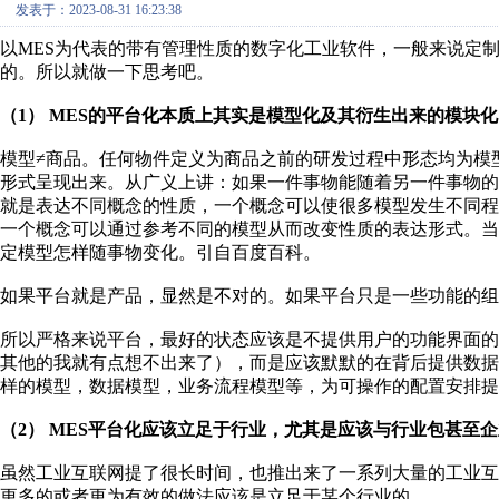
发表于：2023-08-31 16:23:38
以MES为代表的带有管理性质的数字化工业软件，一般来说定
的。所以就做一下思考吧。
（1） MES的平台化本质上其实是模型化及其衍生出来的模块化
模型≠商品。任何物件定义为商品之前的研发过程中形态均为模
形式呈现出来。从广义上讲：如果一件事物能随着另一件事物
就是表达不同概念的性质，一个概念可以使很多模型发生不同
一个概念可以通过参考不同的模型从而改变性质的表达形式。
定模型怎样随事物变化。引自百度百科。
如果平台就是产品，显然是不对的。如果平台只是一些功能的组
所以严格来说平台，最好的状态应该是不提供用户的功能界面的
其他的我就有点想不出来了），而是应该默默的在背后提供数
样的模型，数据模型，业务流程模型等，为可操作的配置安排提
（2） MES平台化应该立足于行业，尤其是应该与行业包甚至
虽然工业互联网提了很长时间，也推出来了一系列大量的工业互
更多的或者更为有效的做法应该是立足于某个行业的。