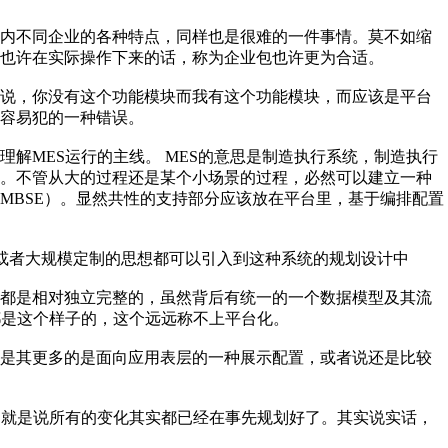
业内不同企业的各种特点，同样也是很难的一件事情。莫不如缩
也许在实际操作下来的话，称为企业包也许更为合适。
是说，你没有这个功能模块而我有这个功能模块，而应该是平台
容易犯的一种错误。
解MES运行的主线。 MES的意思是制造执行系统，制造执行
素。不管从大的过程还是某个小场景的过程，必然可以建立一种
MBSE）。显然共性的支持部分应该放在平台里，基于编排配置
族或者大规模定制的思想都可以引入到这种系统的规划设计中
实都是相对独立完整的，虽然背后有统一的一个数据模型及其流
都是这个样子的，这个远远称不上平台化。
但是其更多的是面向应用表层的一种展示配置，或者说还是比较
。就是说所有的变化其实都已经在事先规划好了。其实说实话，