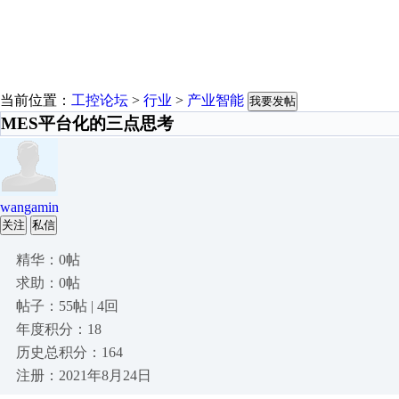
当前位置：
工控论坛
>
行业
>
产业智能
我要发帖
MES平台化的三点思考
wangamin
关注
私信
精华：0帖
求助：0帖
帖子：55帖 | 4回
年度积分：18
历史总积分：164
注册：2021年8月24日