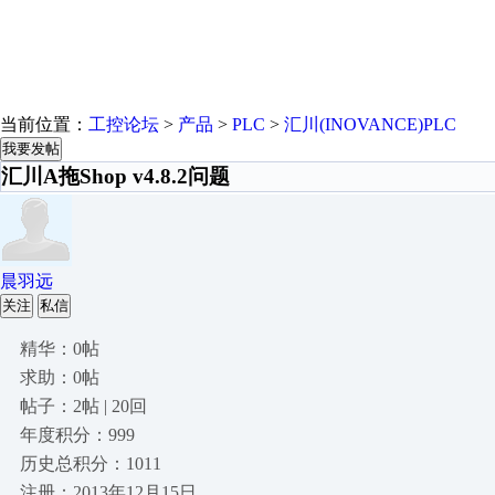
当前位置：
工控论坛
>
产品
>
PLC
>
汇川(INOVANCE)PLC
我要发帖
汇川A拖Shop v4.8.2问题
晨羽远
关注
私信
精华：0帖
求助：0帖
帖子：2帖 | 20回
年度积分：999
历史总积分：1011
注册：2013年12月15日