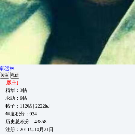
郭远林
关注
私信
[版主]
精华：3帖
求助：9帖
帖子：112帖 | 2222回
年度积分：934
历史总积分：43858
注册：2011年10月21日