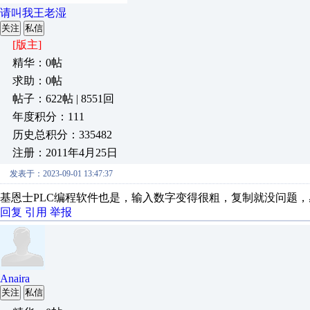
请叫我王老湿
关注
私信
[版主]
精华：0帖
求助：0帖
帖子：622帖 | 8551回
年度积分：111
历史总积分：335482
注册：2011年4月25日
发表于：2023-09-01 13:47:37
基恩士PLC编程软件也是，输入数字变得很粗，复制就没问题，
回复
引用
举报
Anaira
关注
私信