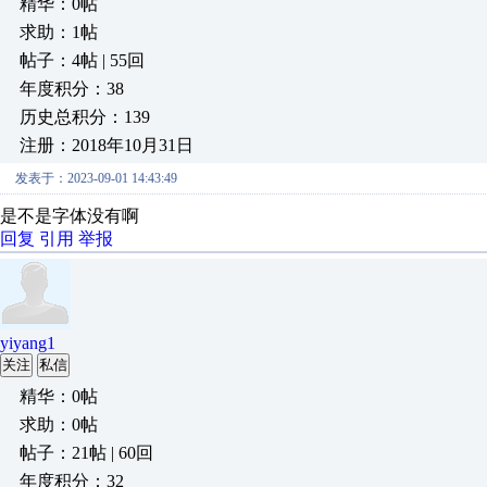
精华：0帖
求助：1帖
帖子：4帖 | 55回
年度积分：38
历史总积分：139
注册：2018年10月31日
发表于：2023-09-01 14:43:49
是不是字体没有啊
回复
引用
举报
yiyang1
关注
私信
精华：0帖
求助：0帖
帖子：21帖 | 60回
年度积分：32