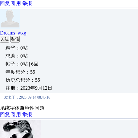
回复
引用
举报
Dreams_wxg
关注
私信
精华：0帖
求助：0帖
帖子：0帖 | 6回
年度积分：55
历史总积分：55
注册：2023年9月12日
发表于：2023-09-14 08:45:16
系统字体兼容性问题
回复
引用
举报