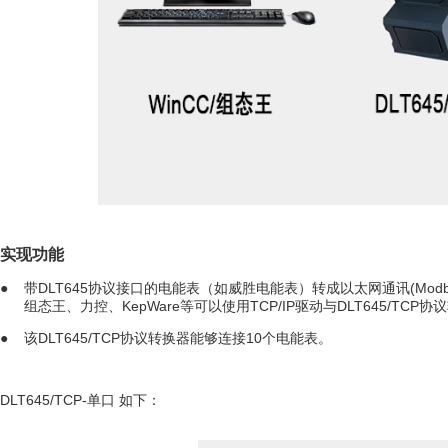
实现功能
● 带DLT645协议接口的电能表（如威胜电能表）转成以太网通讯(Modbus T
组态王、力控、KepWare等可以使用TCP/IP驱动与DLT645/TCP
● 该DLT645/TCP协议转换器能够连接10个电能表。
DLT645/TCP-单口 如下：