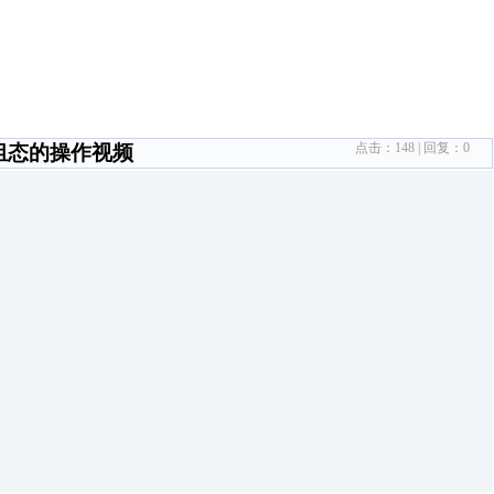
点击：
148
| 回复：
0
入组态的操作视频