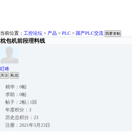
当前位置：
工控论坛
>
产品
>
PLC
>
国产PLC交流
我要发帖
枕包机前段理料线
叮咚
关注
私信
精华：0帖
求助：0帖
帖子：2帖 | 1回
年度积分：3
历史总积分：23
注册：2021年3月23日