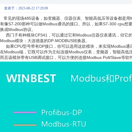
发表于：2023-08-22 17:29:09
常见的现场485设备，如变频器、仪器仪表、智能高低压等设备都是用Modb
有像S7-200那种可以做Modbus通讯的接口。所以，如果S7-300 cpu想
换成Modbus协议。
西门子有种模块CP341，可以通过它和Modbus仪器仪表通讯，但
Modbus模块：大连德嘉的DP-MODBUS转换器。
如果CPU型号带有DP接口，你可以选用这款模块，来实现Modbus通讯。
在Modbus端，它既可以作为主站连接Modbus仪表，变频器，智能高低
而且该模块带有USB调试接口，可以方便的连接Modbus Poll/Slave等