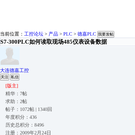
当前位置：
工控论坛
>
产品
>
PLC
>
德嘉PLC
我要发帖
S7-300PLC如何读取现场485仪表设备数据
大连德嘉工控
关注
私信
[版主]
精华：7帖
求助：2帖
帖子：1072帖 | 1340回
年度积分：436
历史总积分：8496
注册：2009年2月24日