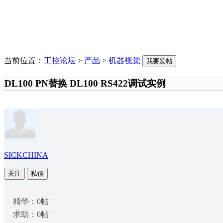
当前位置：
工控论坛
>
产品
>
机器视觉
我要发帖
DL100 PN替换 DL100 RS422调试实例
SICKCHINA
关注
私信
精华：0帖
求助：0帖