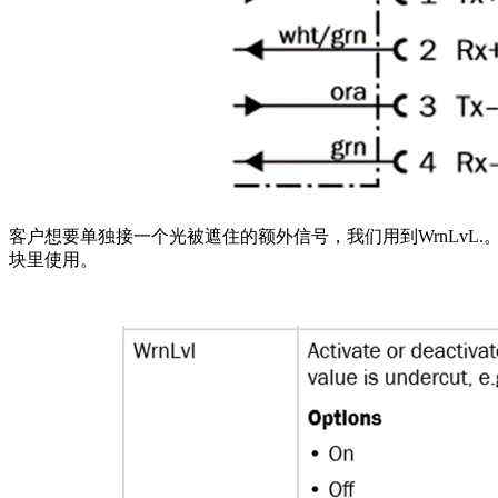
客户想要单独接一个光被遮住的额外信号，我们用到WrnLvL.。42
块里使用。