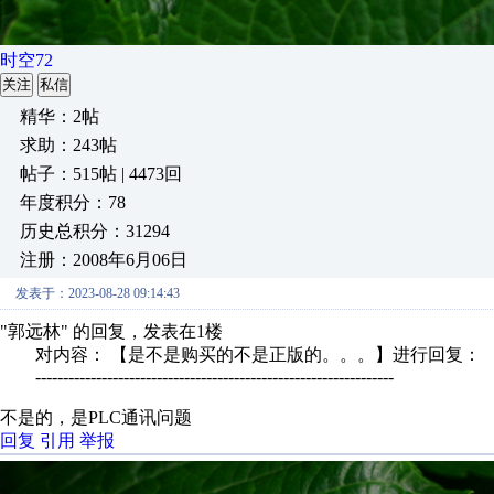
时空72
关注
私信
精华：2帖
求助：243帖
帖子：515帖 | 4473回
年度积分：78
历史总积分：31294
注册：2008年6月06日
发表于：2023-08-28 09:14:43
"郭远林" 的回复，发表在1楼
对内容： 【是不是购买的不是正版的。。。】进行回复：
-----------------------------------------------------------------
不是的，是PLC通讯问题
回复
引用
举报