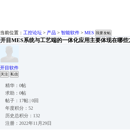
当前位置：
工控论坛
>
产品
>
智能软件
>
MES
我要发帖
开目MES系统与工艺端的一体化应用主要体现在哪些
开目软件
关注
私信
精华：0帖
求助：0帖
帖子：17帖 | 0回
年度积分：52
历史总积分：132
注册：2022年11月29日