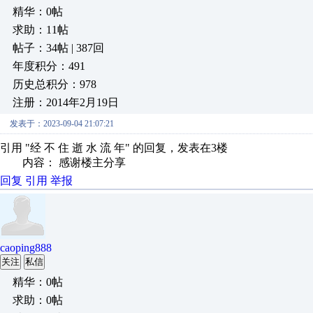
精华：0帖
求助：11帖
帖子：34帖 | 387回
年度积分：491
历史总积分：978
注册：2014年2月19日
发表于：2023-09-04 21:07:21
引用 "经 不 住 逝 水 流 年" 的回复，发表在3楼
内容： 感谢楼主分享
回复
引用
举报
caoping888
关注
私信
精华：0帖
求助：0帖