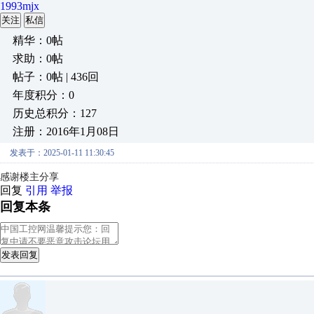
1993mjx
关注
私信
精华：0帖
求助：0帖
帖子：0帖 | 436回
年度积分：0
历史总积分：127
注册：2016年1月08日
发表于：2025-01-11 11:30:45
感谢楼主分享
回复
引用
举报
回复本条
发表回复