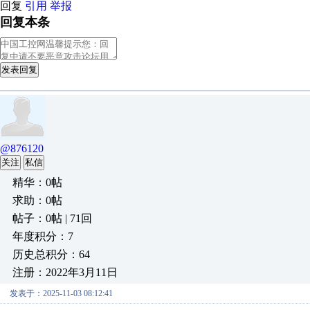
回复
引用
举报
回复本条
发表回复
@876120
关注
私信
精华：0帖
求助：0帖
帖子：0帖 | 71回
年度积分：7
历史总积分：64
注册：2022年3月11日
发表于：2025-11-03 08:12:41