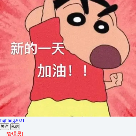
fighting2021
关注
私信
[管理员]