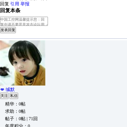
回复
引用
举报
回复本条
发表回复
💋 缄默
关注
私信
精华：0帖
求助：0帖
帖子：0帖 | 71回
年度积分：0