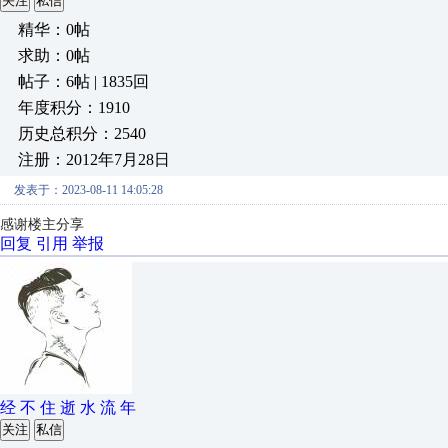
关注
私信
精华：0帖
求助：0帖
帖子：6帖 | 1835回
年度积分：1910
历史总积分：2540
注册：2012年7月28日
发表于：2023-08-11 14:05:28
感谢楼主分享
回复
引用
举报
经 不 住 逝 水 流 年
关注
私信