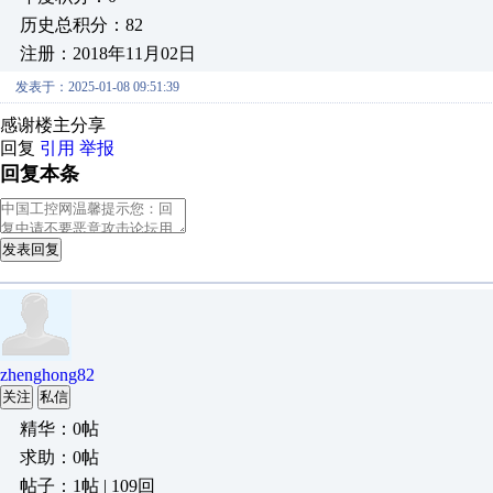
历史总积分：82
注册：2018年11月02日
发表于：2025-01-08 09:51:39
感谢楼主分享
回复
引用
举报
回复本条
发表回复
zhenghong82
关注
私信
精华：0帖
求助：0帖
帖子：1帖 | 109回