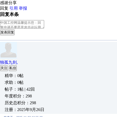
感谢分享
回复
引用
举报
回复本条
发表回复
独孤九剑,
关注
私信
精华：0帖
求助：0帖
帖子：1帖 | 42回
年度积分：298
历史总积分：298
注册：2025年9月26日