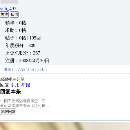
yqh_497
关注
私信
精华：0帖
求助：0帖
帖子：0帖 | 105回
年度积分：309
历史总积分：367
注册：2008年4月30日
发表于：2025-11-02 15:34:43
感谢楼主分享
回复
引用
举报
回复本条
发表回复