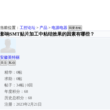
当前位置：
工控论坛
>
产品
>
电源电器
我要发帖
影响SMT贴片加工中粘结效果的因素有哪些？
安徽英特丽
关注
私信
精华：0帖
求助：0帖
帖子：34帖 | 0回
年度积分：68
历史总积分：68
注册：2023年2月21日